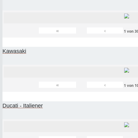
«
‹
1
von
3
Kawasaki
«
‹
1
von
1
Ducati - Italiener