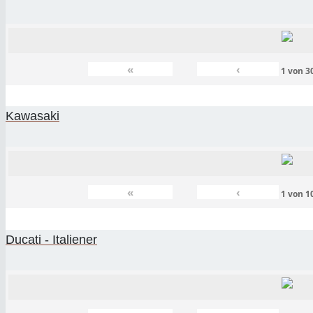
«
‹
1
von
3
Kawasaki
«
‹
1
von
1
Ducati - Italiener