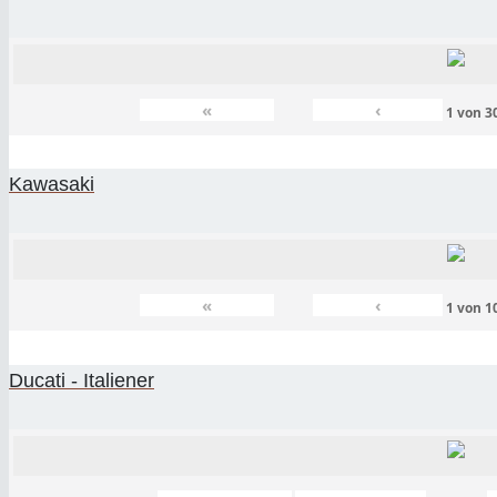
«
‹
1
von
3
Kawasaki
«
‹
1
von
1
Ducati - Italiener